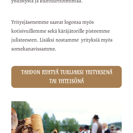
yhdistystä ja kulttuuritoimintaa.
Yritysjäsenemme saavat logonsa myös
kotisivuillemme sekä käräjätorille pisteemme
julisteeseen. Lisäksi nostamme yrityksiä myös
somekanavissamme.
TAHDON RYHTYÄ TUKIJAKSI YRITYKSENÄ
TAI YHTEISÖNÄ