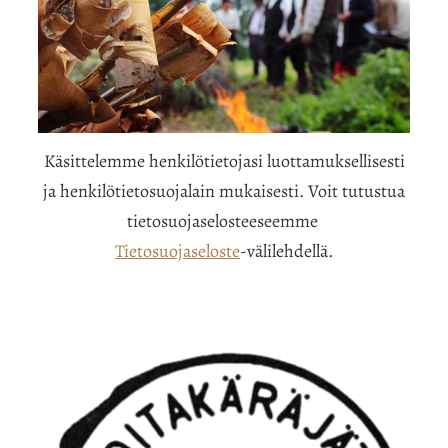
Käsittelemme henkilötietojasi luottamuksellisesti
ja henkilötietosuojalain mukaisesti. Voit tutustua
tietosuojaselosteeseemme
Tietosuojaseloste
-välilehdellä.