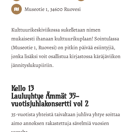
Museotie 1, 34600 Ruovesi
Kulttuurikeskiviikossa sukelletaan nimen
mukaisesti ihanaan kulttuurikuplaan! Sointulassa
(Museotie 1, Ruovesi) on pitkin päivää esiintyjiä,
jonka lisäksi voit osallistua kirjastossa käräjäviikon
jännityslukupiiriin.
Kello 13
Lauluyhtye Ämmät 35-
vuotisjuhlakonsertti vol 2
35-vuotista yhteistä taivaltaan juhliva yhtye soittaa
aimo annoksen rakastettuja sävelmiä vuosien
varrelta.