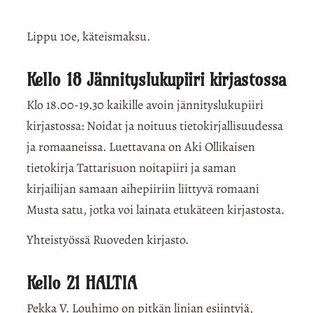
Lippu 10e, käteismaksu.
Kello 18 Jännityslukupiiri kirjastossa
Klo 18.00-19.30 kaikille avoin jännityslukupiiri
kirjastossa: Noidat ja noituus tietokirjallisuudessa
ja romaaneissa. Luettavana on Aki Ollikaisen
tietokirja Tattarisuon noitapiiri ja saman
kirjailijan samaan aihepiiriin liittyvä romaani
Musta satu, jotka voi lainata etukäteen kirjastosta.
Yhteistyössä Ruoveden kirjasto.
Kello 21
HALTIA
Pekka V. Louhimo on pitkän linjan esiintyjä,