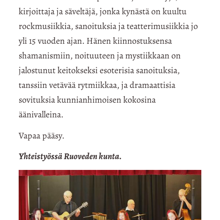
kirjoittaja ja säveltäjä, jonka kynästä on kuultu
rockmusiikkia, sanoituksia ja teatterimusiikkia jo
yli 15 vuoden ajan. Hänen kiinnostuksensa
shamanismiin, noituuteen ja mystiikkaan on
jalostunut keitokseksi esoterisia sanoituksia,
tanssiin vetävää rytmiikkaa, ja dramaattisia
sovituksia kunnianhimoisen kokosina
äänivalleina.
Vapaa pääsy.
Yhteistyössä Ruoveden kunta.