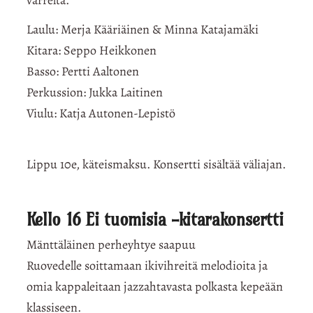
Laulu: Merja Kääriäinen & Minna Katajamäki
Kitara: Seppo Heikkonen
Basso: Pertti Aaltonen
Perkussion: Jukka Laitinen
Viulu: Katja Autonen-Lepistö
Lippu 10e, käteismaksu. Konsertti sisältää väliajan.
Kello 16
Ei tuomisia -kitarakonsertti
Mänttäläinen perheyhtye saapuu
Ruovedelle soittamaan ikivihreitä melodioita ja
omia kappaleitaan jazzahtavasta polkasta kepeään
klassiseen.