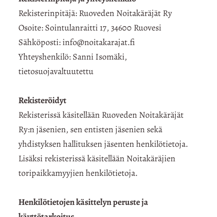
Rekisterinpitäjä: Ruoveden Noitakäräjät Ry
Osoite: Sointulanraitti 17, 34600 Ruovesi
Sähköposti: info@noitakarajat.fi
Yhteyshenkilö: Sanni Isomäki,
tietosuojavaltuutettu
Rekisteröidyt
Rekisterissä käsitellään Ruoveden Noitakäräjät
Ry:n jäsenien, sen entisten jäsenien sekä
yhdistyksen hallituksen jäsenten henkilötietoja.
Lisäksi rekisterissä käsitellään Noitakäräjien
toripaikkamyyjien henkilötietoja.
Henkilötietojen käsittelyn peruste ja
käyttötarkoitus