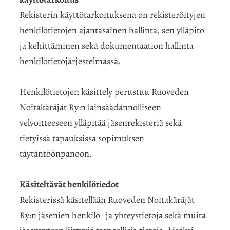
Rekisterin käyttötarkoituksena on rekisteröityjen
henkilötietojen ajantasainen hallinta, sen ylläpito
ja kehittäminen sekä dokumentaation hallinta
henkilötietojärjestelmässä.
Henkilötietojen käsittely perustuu Ruoveden
Noitakäräjät Ry:n lainsäädännölliseen
velvoitteeseen ylläpitää jäsenrekisteriä sekä
tietyissä tapauksissa sopimuksen
täytäntöönpanoon.
Käsiteltävät henkilötiedot
Rekisterissä käsitellään Ruoveden Noitakäräjät
Ry:n jäsenien henkilö- ja yhteystietoja sekä muita