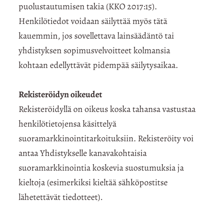
puolustautumisen takia (KKO 2017:15).
Henkilötiedot voidaan säilyttää myös tätä
kauemmin, jos sovellettava lainsäädäntö tai
yhdistyksen sopimusvelvoitteet kolmansia
kohtaan edellyttävät pidempää säilytysaikaa.
Rekisteröidyn oikeudet
Rekisteröidyllä on oikeus koska tahansa vastustaa
henkilötietojensa käsittelyä
suoramarkkinointitarkoituksiin. Rekisteröity voi
antaa Yhdistykselle kanavakohtaisia
suoramarkkinointia koskevia suostumuksia ja
kieltoja (esimerkiksi kieltää sähköpostitse
lähetettävät tiedotteet).