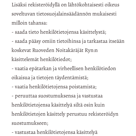
Lisäksi rekisteröidyllä on lähtökohtaisesti oikeus
soveltuvan tietosuojalainsäädännön mukaisesti
milloin tahansa:
- saada tieto henkilötietojensa käsittelystä;
- saada pääsy omiin tietoihinsa ja tarkastaa itseään
koskevat Ruoveden Noitakäräjät Ryn:n
käsittelemät henkilötiedot;
- vaatia epätarkan ja virheellisen henkilötiedon
oikaisua ja tietojen täydentämistä;
- vaatia henkilötietojensa poistamista;
- peruuttaa suostumuksensa ja vastustaa
henkilötietojensa käsittelyä siltä osin kuin
henkilötietojen käsittely perustuu rekisteröidyn
suostumukseen;
- vastustaa henkilötietojensa käsittelyä