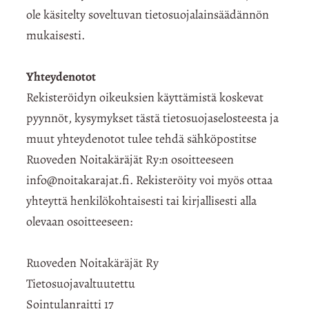
ole käsitelty soveltuvan tietosuojalainsäädännön
mukaisesti.
Yhteydenotot
Rekisteröidyn oikeuksien käyttämistä koskevat
pyynnöt, kysymykset tästä tietosuojaselosteesta ja
muut yhteydenotot tulee tehdä sähköpostitse
Ruoveden Noitakäräjät Ry:n osoitteeseen
info@noitakarajat.fi. Rekisteröity voi myös ottaa
yhteyttä henkilökohtaisesti tai kirjallisesti alla
olevaan osoitteeseen:
Ruoveden Noitakäräjät Ry
Tietosuojavaltuutettu
Sointulanraitti 17