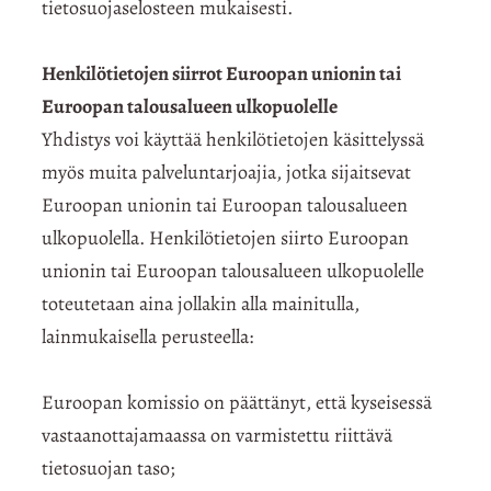
tietosuojaselosteen mukaisesti.
Henkilötietojen siirrot Euroopan unionin tai
Euroopan talousalueen ulkopuolelle
Yhdistys voi käyttää henkilötietojen käsittelyssä
myös muita palveluntarjoajia, jotka sijaitsevat
Euroopan unionin tai Euroopan talousalueen
ulkopuolella. Henkilötietojen siirto Euroopan
unionin tai Euroopan talousalueen ulkopuolelle
toteutetaan aina jollakin alla mainitulla,
lainmukaisella perusteella:
Euroopan komissio on päättänyt, että kyseisessä
vastaanottajamaassa on varmistettu riittävä
tietosuojan taso;