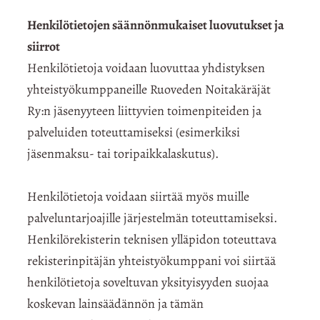
Henkilötietojen säännönmukaiset luovutukset ja
siirrot
Henkilötietoja voidaan luovuttaa yhdistyksen
yhteistyökumppaneille Ruoveden Noitakäräjät
Ry:n jäsenyyteen liittyvien toimenpiteiden ja
palveluiden toteuttamiseksi (esimerkiksi
jäsenmaksu- tai toripaikkalaskutus).
Henkilötietoja voidaan siirtää myös muille
palveluntarjoajille järjestelmän toteuttamiseksi.
Henkilörekisterin teknisen ylläpidon toteuttava
rekisterinpitäjän yhteistyökumppani voi siirtää
henkilötietoja soveltuvan yksityisyyden suojaa
koskevan lainsäädännön ja tämän