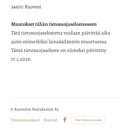
34600 Ruovesi
Muutokset tähän tietosuojaselosteeseen
Tätä tietosuojaselostetta voidaan päivittää aika
ajoin esimerkiksi lainsäädännön muuttuessa.
Tämä tietosuojaseloste on viimeksi päivitetty
17.1.2026.
©
Ruoveden Noitakäräjät Ry
Tietosuojaseloste
Evästeet
Tehty Yhdistysavaimella
Facebook