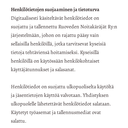
Henkilötietojen suojaaminen ja tietoturva
Digitaalisesti käsiteltävät henkilötiedot on
suojattu ja tallennettu Ruoveden Noitakäräjät Ry:n
järjestelmään, johon on rajattu pääsy vain
sellaisilla henkilöillä, jotka tarvitsevat kyseisiä
tietoja tehtäviensä hoitamiseksi. Kyseisillä
henkilöillä on käytössään henkilökohtaiset
käyttäjätunnukset ja salasanat.
Henkilötiedot on suojattu ulkopuoliselta käytöltä
ja jäsentietojen käyttöä valvotaan. Yhdistyksen
ulkopuolelle lähetettävät henkilötiedot salataan.
Käytetyt työasemat ja tallennusmediat ovat
salattu.